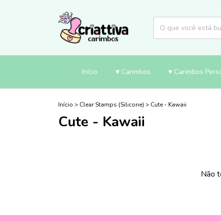
Início
♥ Carimbos
♥ Carimbos Pers
Início
>
Clear Stamps (Silicone)
>
Cute - Kawaii
Cute - Kawaii
Não t