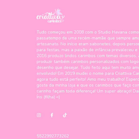
Tudo começou em 2008 com o Studio Havana como
passatempo de uma recém-mamãe que sempre am
artesanato. No início eram sabonetes, depois perso
para festas, mas a paixão de infância prevaleceu e
2016 produzo lindos carimbos com temas diversos,
produzir também carimbos personalizados com logo
desenho que desejar. Tudo feito aqui tem muito am
envolvido! Em 2019 mudei o nome para Criattiva Ca
agora tudo está perfeito! Amo meu trabalho! Esper
goste da minha loja e que os carimbos que faço co
carinho façam toda diferença! Um super abraço! Da
Íris (filha) =)
5522992773262