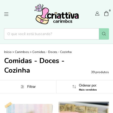
0
Início
>
Carimbos
>
Comidas - Doces - Cozinha
Comidas - Doces -
Cozinha
39 produtos
Ordenar por:
Filtrar
Mais vendidos