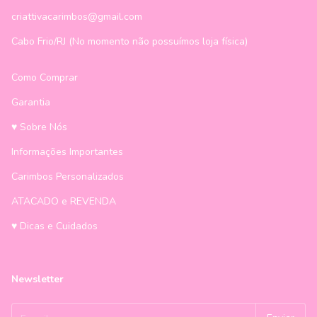
criattivacarimbos@gmail.com
Cabo Frio/RJ (No momento não possuímos loja física)
Como Comprar
Garantia
♥ Sobre Nós
Informações Importantes
Carimbos Personalizados
ATACADO e REVENDA
♥ Dicas e Cuidados
Newsletter