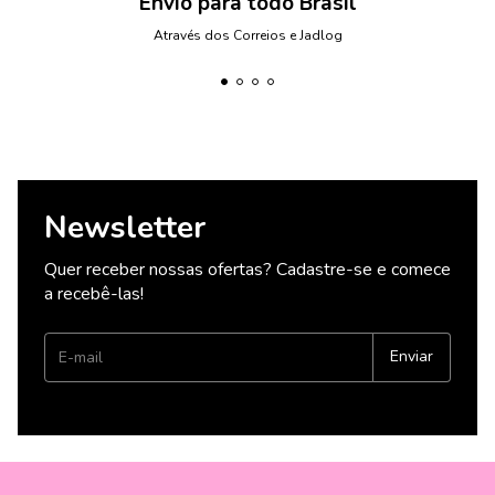
Envio para todo Brasil
Através dos Correios e Jadlog
Newsletter
Quer receber nossas ofertas? Cadastre-se e comece
a recebê-las!