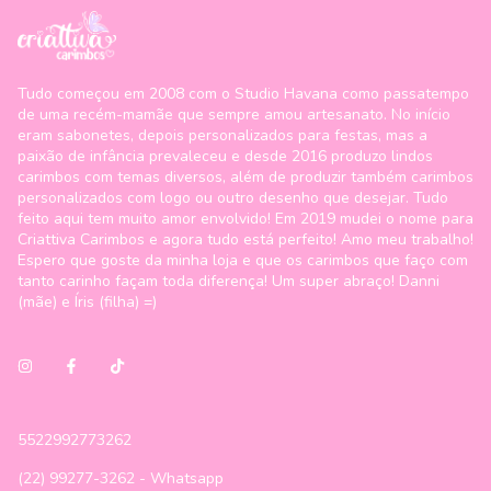
Tudo começou em 2008 com o Studio Havana como passatempo
de uma recém-mamãe que sempre amou artesanato. No início
eram sabonetes, depois personalizados para festas, mas a
paixão de infância prevaleceu e desde 2016 produzo lindos
carimbos com temas diversos, além de produzir também carimbos
personalizados com logo ou outro desenho que desejar. Tudo
feito aqui tem muito amor envolvido! Em 2019 mudei o nome para
Criattiva Carimbos e agora tudo está perfeito! Amo meu trabalho!
Espero que goste da minha loja e que os carimbos que faço com
tanto carinho façam toda diferença! Um super abraço! Danni
(mãe) e Íris (filha) =)
5522992773262
(22) 99277-3262 - Whatsapp