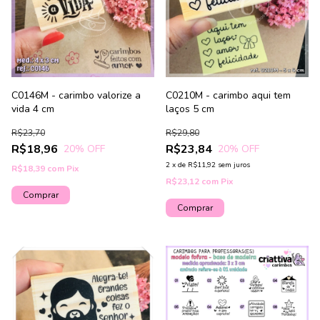
C0146M - carimbo valorize a
C0210M - carimbo aqui tem
vida 4 cm
laços 5 cm
R$23,70
R$29,80
R$18,96
R$23,84
20
% OFF
20
% OFF
2
x
de
R$11,92
sem juros
R$18,39
com
Pix
R$23,12
com
Pix