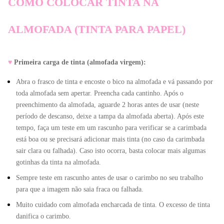
COMO COLOCAR TINTA NA 
ALMOFADA (TINTA PARA PAPEL)
♥
Primeira carga de tinta (almofada virgem):
Abra o frasco de tinta e encoste o bico na almofada e vá passando por 
toda almofada sem apertar. Preencha cada cantinho. Após o 
preenchimento da almofada, aguarde 2 horas antes de usar (neste 
período de descanso, deixe a tampa da almofada aberta). Após este 
tempo, faça um teste em um rascunho para verificar se a carimbada 
está boa ou se precisará adicionar mais tinta (no caso da carimbada 
sair clara ou falhada). Caso isto ocorra, basta colocar mais algumas 
gotinhas da tinta na almofada.
Sempre teste em rascunho antes de usar o carimbo no seu trabalho 
para que a imagem não saia fraca ou falhada.
Muito cuidado com almofada encharcada de tinta. O excesso de tinta 
danifica o carimbo.