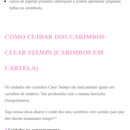
caixas de papelão possuem ondulações e podem apresentar pequenas 
falhas na carimbada.
COMO CUIDAR DOS CARIMBOS 
CLEAR STAMPS
 (CARIMBOS EM 
CARTELA)
Os cuidados dos carimbos 
Clear Stamps
 são basicamente iguais aos 
carimbos de madeira. São produzidos com a mesma borracha 
(fotopolímero).
Siga nossas dicas abaixo e cuide dos seus carimbos com carinho para que 
eles durem muuuuuito tempo!!!
♥
Cuidados no armazenamento: