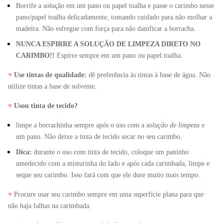
Borrife a solução em um pano ou papel toalha e passe o carimbo nesse 
pano/papel toalha delicadamente, tomando cuidado para não molhar a 
madeira. Não esfregue com força para não danificar a borracha.
NUNCA ESPIRRE A SOLUÇÃO DE LIMPEZA DIRETO NO 
CARIMBO!!
 Espirre sempre em um pano ou papel toalha.
♥
Use tintas de qualidade:
 dê preferência às tintas à base de água. Não 
utilize tintas a base de solvente.
♥
Usou tinta de tecido?
limpe a borrachinha sempre após o uso com a 
solução de limpeza
 e 
um pano. Não deixe a tinta de tecido secar no seu carimbo. 
Dica: 
durante o uso com tinta de tecido, coloque um paninho 
umedecido com a misturinha do lado e após cada carimbada, limpe e 
seque seu carimbo. Isso fará com que ele dure muito mais tempo. 
♥
Procure usar seu carimbo sempre em uma superfície plana para que 
não haja falhas na carimbada.