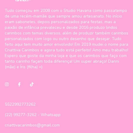
Tudo começou em 2008 com o Studio Havana como passatempo
de uma recém-mamãe que sempre amou artesanato. No início
eram sabonetes, depois personalizados para festas, mas a
paixão de infância prevaleceu e desde 2016 produzo lindos
carimbos com temas diversos, além de produzir também carimbos
personalizados com logo ou outro desenho que desejar. Tudo
feito aqui tem muito amor envolvido! Em 2019 mudei o nome para
Criattiva Carimbos e agora tudo está perfeito! Amo meu trabalho!
Espero que goste da minha loja e que os carimbos que faço com
tanto carinho façam toda diferença! Um super abraço! Danni
(mãe) e Íris (filha) =)
5522992773262
(22) 99277-3262 - Whatsapp
criattivacarimbos@gmail.com