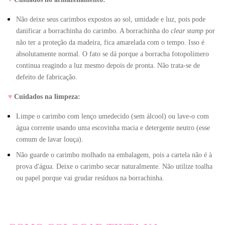
Não deixe seus carimbos expostos ao sol, umidade e luz, pois pode 
danificar a borrachinha do carimbo. A borrachinha do 
clear stamp
 por 
não ter a proteção da madeira, fica amarelada com o tempo. Isso é 
absolutamente normal. O fato se dá porque a borracha fotopolímero 
continua reagindo a luz mesmo depois de pronta. Não trata-se de 
defeito de fabricação.
♥
Cuidados na limpeza:
Limpe o carimbo com lenço umedecido (sem álcool) ou lave-o com 
água corrente usando uma escovinha macia e detergente neutro (esse 
comum de lavar louça).
Não guarde o carimbo molhado na embalagem, pois a cartela não é à 
prova d'água. Deixe o carimbo secar naturalmente. Não utilize toalha 
ou papel porque vai grudar resíduos na borrachinha.