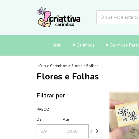
Início
♥ Carimbos
♥ Carimbos Pers
Início
>
Carimbos
>
Flores e Folhas
Flores e Folhas
Filtrar por
PREÇO
De
Até