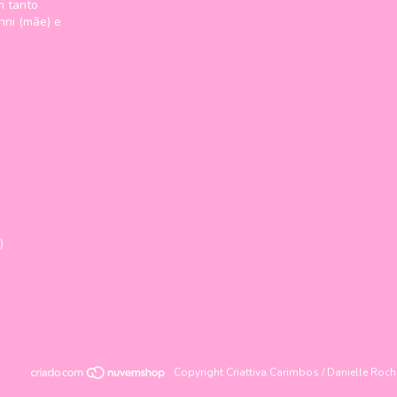
m tanto
nni (mãe) e
)
Copyright Criattiva Carimbos / Danielle Roc