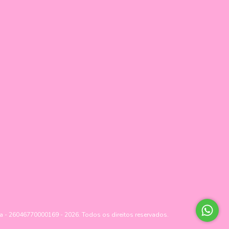
ha - 26046770000169 - 2026. Todos os direitos reservados.