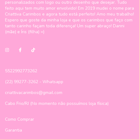
personalizados com logo ou outro desenho que desejar. Tudo
feito aqui tem muito amor envolvido! Em 2019 mudei o nome para
Criattiva Carimbos e agora tudo está perfeito! Amo meu trabalho!
Espero que goste da minha loja e que os carimbos que faço com
tanto carinho façam toda diferença! Um super abraço! Danni
(mãe) e Íris (filha) =)
5522992773262
(22) 99277-3262 - Whatsapp
criattivacarimbos@gmail.com
Cabo Frio/RJ (No momento não possuímos loja física)
Como Comprar
Garantia